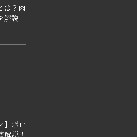
とは？肉
を解説
ン】ポロ
底解説！