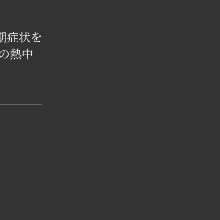
期症状を
の熱中