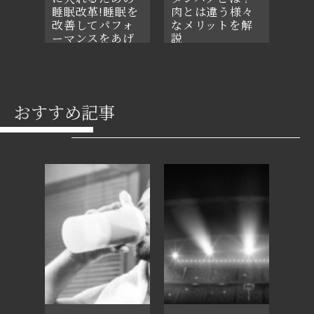
睡眠改革!睡眠を
肉とは違う様々
改善してパフォ
なメリットを解
ーマンスをあげ
説
よう
2021年8月15日
2021年8月27日
おすすめ記事