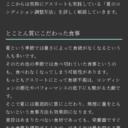
ここからは実際にアスリートも実践している「夏のコ
ンディション調整方法」を詳しく解説していきます。
とことん質にこだわった食事
夏という季節では暑さによって食欲がなくなるという
人も多いです。
そのため他の季節では食べ切れていた食事というの
も、食べれなくなってしまう可能性があります。
もっともアスリートにとって食欲不振は、コンディシ
ョンの悪化やパフォーマンスの低下にも繋がる大敵で
す。
そこで夏には徹底的に質にこだわり、無理に量をとら
ないという食事方法も効果的になります。
普段はあまりたべない食材であっても、栄養面ですぐ
れた食事を摂取することで、できるだけ量を抑える事