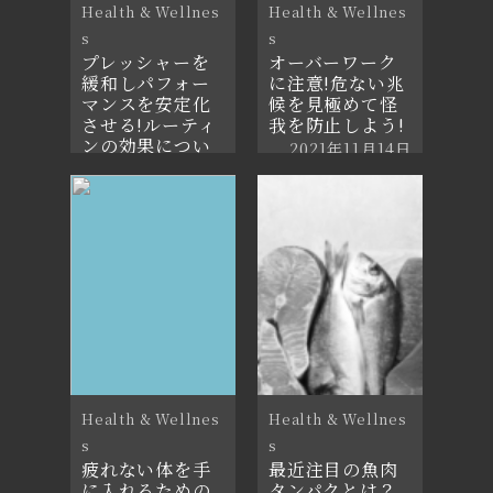
Health & Wellnes
Health & Wellnes
s
s
プレッシャーを
オーバーワーク
緩和しパフォー
に注意!危ない兆
マンスを安定化
候を見極めて怪
させる!ルーティ
我を防止しよう!
ンの効果につい
2021年11月14日
て解説!
2021年3月19日
Health & Wellnes
Health & Wellnes
s
s
疲れない体を手
最近注目の魚肉
に入れるための
タンパクとは？