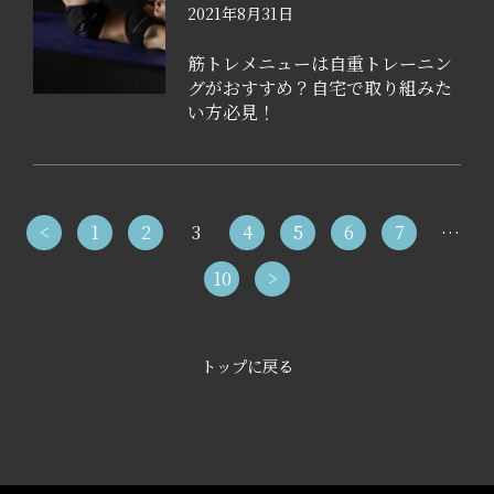
2021年8月31日
筋トレメニューは自重トレーニン
グがおすすめ？自宅で取り組みた
い方必見！
<
1
2
3
4
5
6
7
…
10
>
トップに戻る