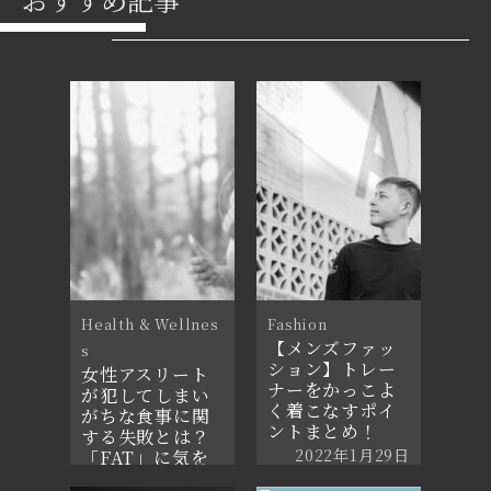
Health & Wellnes
Fashion
【メンズファッ
s
ション】トレー
女性アスリート
ナーをかっこよ
が犯してしまい
く着こなすポイ
がちな食事に関
ントまとめ！
する失敗とは？
2022年1月29日
「FAT」に気を
つけよう！