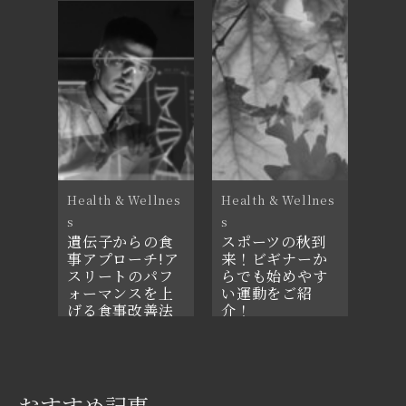
2021年8月27日
2021年10月3日
Health & Wellnes
Health & Wellnes
s
s
遺伝子からの食
スポーツの秋到
事アプローチ!ア
来！ビギナーか
スリートのパフ
らでも始めやす
ォーマンスを上
い運動をご紹
げる食事改善法
介！
とは?
2021年10月17日
2021年3月13日
おすすめ記事