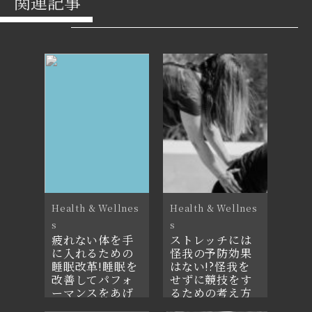
関連記事
Health & Wellnes
Health & Wellnes
s
s
疲れない体を手
ストレッチには
に入れるための
怪我の予防効果
睡眠改革!睡眠を
はない!?怪我を
改善してパフォ
せずに競技をす
ーマンスをあげ
るための考え方
よう
とは?