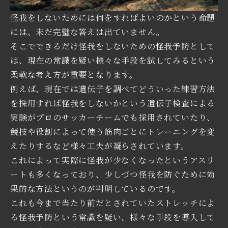
怪我をしないためには何をすればよいのかという命題
には、未だ完璧な答えは出ていません。
そこでできるだけ怪我をしないための怪我予防として
は、現在の常識を疑い様々な手段を試してみるという
柔軟な考え方が重要となります。
例えば、現在では遺伝子を調べてどういった練習方法
を採用すれば怪我をしないかという遺伝子検査による
実験がプロのサッカーチームでも採用されていたり、
競技や役割によって使う筋肉ごとにトレーニングを変
えたりするなど様々工夫が凝らされています。
これによって実際に怪我が少なくなったというアスリ
ートも多くなっており、少しづつ怪我を防ぐために効
果的な方法というのが判明しているのです。
これも今まで当たり前だとされていたストレッチによ
る怪我予防という常識を疑い、様々な手段を導入して