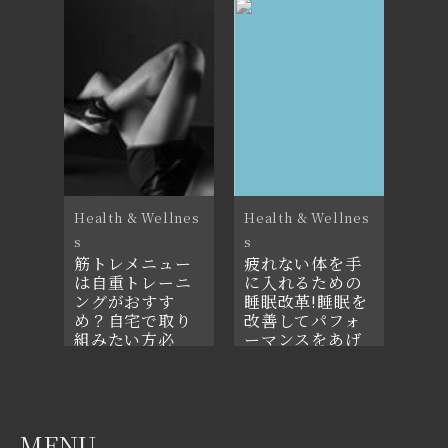
2021年8月11日
Health & Wellnes
Health & Wellnes
s
s
筋トレメニュー
疲れない体を手
は自重トレーニ
に入れるための
ングがおすす
睡眠改革!睡眠を
め？自宅で取り
改善してパフォ
組みたい方必
ーマンスをあげ
見！
よう
2021年8月31日
2021年8月27日
MENU