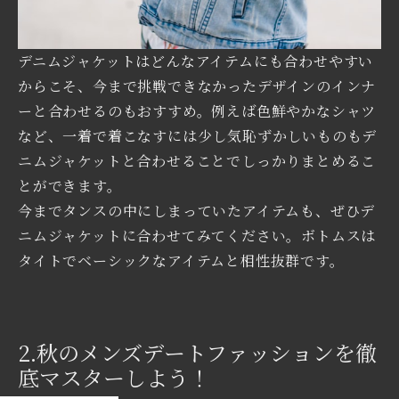
デニムジャケットはどんなアイテムにも合わせやすい
からこそ、今まで挑戦できなかったデザインのインナ
ーと合わせるのもおすすめ。例えば色鮮やかなシャツ
など、一着で着こなすには少し気恥ずかしいものもデ
ニムジャケットと合わせることでしっかりまとめるこ
とができます。
今までタンスの中にしまっていたアイテムも、ぜひデ
ニムジャケットに合わせてみてください。ボトムスは
タイトでベーシックなアイテムと相性抜群です。
2.秋のメンズデートファッションを徹
底マスターしよう！