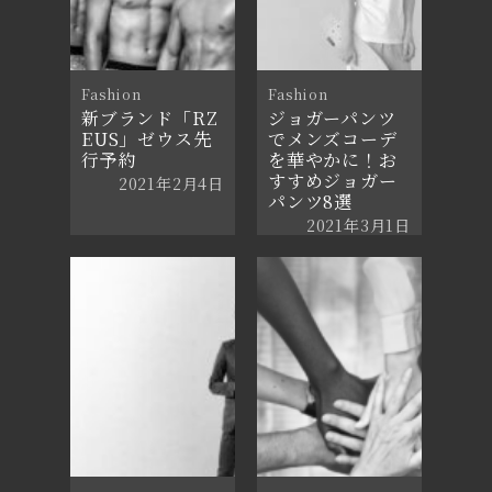
Fashion
Fashion
新ブランド「RZ
ジョガーパンツ
EUS」ゼウス先
でメンズコーデ
行予約
を華やかに！お
すすめジョガー
2021年2月4日
パンツ8選
2021年3月1日