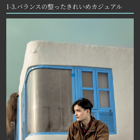
1-3.バランスの整ったきれいめカジュアル