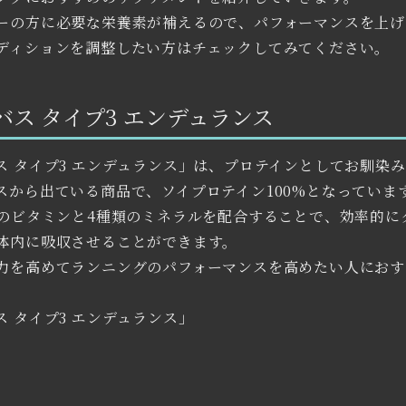
ーの方に必要な栄養素が補えるので、パフォーマンスを上げ
ディションを調整したい方はチェックしてみてください。
バス タイプ3 エンデュランス
ス タイプ3 エンデュランス」は、プロテインとしてお馴染
スから出ている商品で、ソイプロテイン100%となっていま
類のビタミンと4種類のミネラルを配合することで、効率的に
体内に吸収させることができます。
力を高めてランニングのパフォーマンスを高めたい人におす
ス タイプ3 エンデュランス」