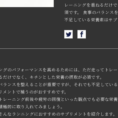
レーニングを重ねるだけで
須です。 食事のバランス
不足している栄養素はサプ
ングのパフォーマンスを高めるためには、ただ走ってトレー
るだけでなく、キチンとした栄養の摂取が必須です。
バランスを整えることが重要ですが、それでも不足してい
リメントで補うのがおすすめです。
トレーニング前後や疲労の回復といった観点でも必要な栄
積極的に取り入れてみましょう。
そんなランニングにおすすめのサプリメントを紹介します。