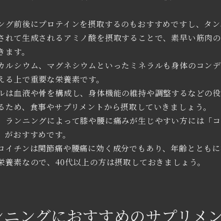
ング前後にプロテインを摂取するのもおすすめですし、タン
されて生成されるアミノ酸を摂取することで、素早い筋肉
きます。
カルシウム、マグネシウムといったミネラルも身体のコンデ
える上で重要な栄養素です。
ルは血液や骨を構成し、身体機能の維持や調整するなどの
るため、食事やサプリメントから摂取していきましょう。
、ランニングによって膝や腰に痛みが生じやすい方には「
」がおすすめです。
ロイチンは関節痛や腰痛に効く成分でもあり、年齢とともに
栄養素なので、40代以上の方は摂取しておきましょう。
ンニングにおすすめのサプリメ