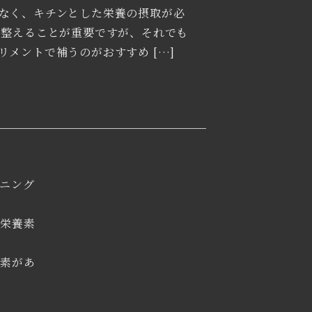
なく、キチンとした栄養の摂取が必
を整えることが重要ですが、それでも
リメントで補うのがおすすめ […]
ニング
る栄養素
養素があ