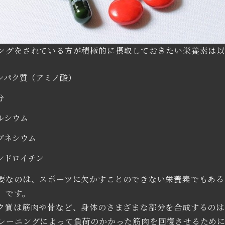
ングをされている方が積極的に摂取しておきたい栄養素は以
。
ンパク質（アミノ酸）
分
ルシウム
グネシウム
ンドロイチン
要なのは、スポーツに欠かすことのできない栄養素でもある
」です。
ク質は筋肉や骨など、身体のさまざまな部分を合成するのは
レーニングによって負荷のかかった筋肉を回復させるため