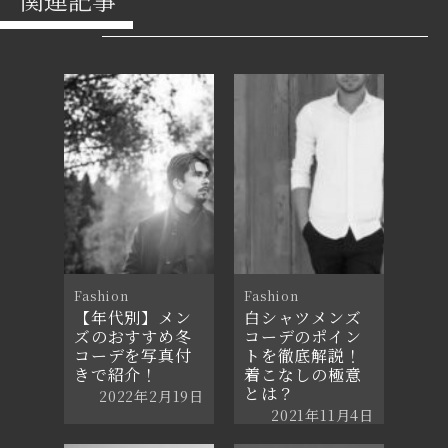
Fashion
Fashion
【年代別】メン
白シャツメンズ
ズのおすすめ冬
コーデのポイン
コーデを写真付
トを徹底解説！
きで紹介！
着こなしの極意
とは？
2022年2月19日
2021年11月4日