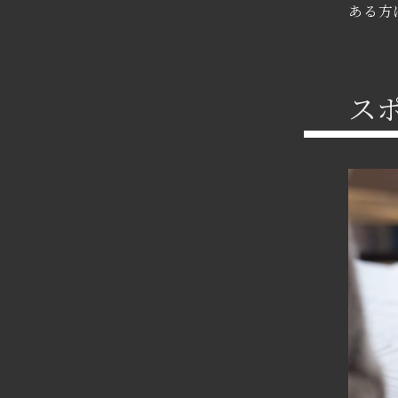
ある方
ス