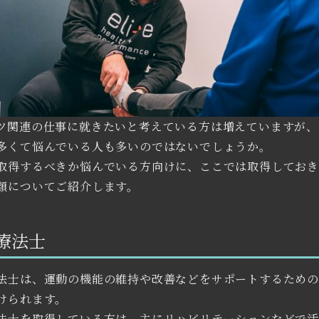
ツ関連の仕事に就きたいと考えている方は増えていますが、
多くて悩んでいる人も多いのではないでしょうか。
取得するべきか悩んでいる方向けに、ここでは取得してお
類についてご紹介します。
療法士
法士は、運動の機能の維持や改善などをサポートするため
けられます。
法士を取得している方は、主にリハビリテーションなどで