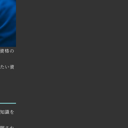
資格の
きたい資
の知識を
活躍され