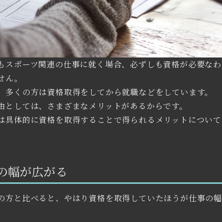
もスポーツ関連の仕事に就く場合、必ずしも資格が必要なわ
せん。
、多くの方は資格取得をしてから就職などをしています。
由としては、さまざまなメリットがあるからです。
は具体的に資格を取得することで得られるメリットについて
。
の幅が広がる
の方と比べると、やはり資格を取得していたほうが仕事の
。