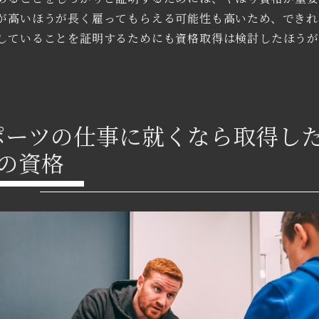
が高いほうが長く雇ってもらえる可能性も高いため、できれ
していることを証明するためにも資格取得は検討したほう
。
ポーツの仕事に就くなら取得し
つの資格