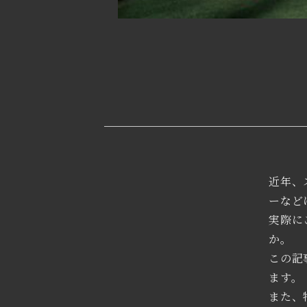
近年、
ーなど
実際に
か。
この記
ます。
また、