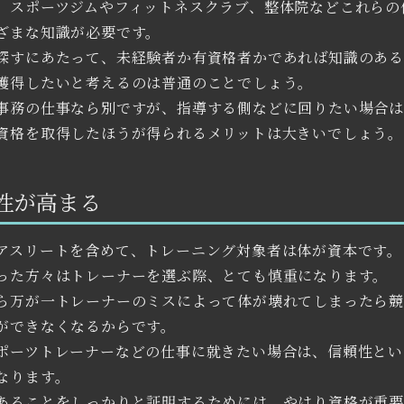
、スポーツジムやフィットネスクラブ、整体院などこれらの
ざまな知識が必要です。
探すにあたって、未経験者か有資格者かであれば知識のあ
獲得したいと考えるのは普通のことでしょう。
事務の仕事なら別ですが、指導する側などに回りたい場合
資格を取得したほうが得られるメリットは大きいでしょう。
性が高まる
アスリートを含めて、トレーニング対象者は体が資本です。
った方々はトレーナーを選ぶ際、とても慎重になります。
ら万が一トレーナーのミスによって体が壊れてしまったら
ができなくなるからです。
ポーツトレーナーなどの仕事に就きたい場合は、信頼性とい
なります。
あることをしっかりと証明するためには、やはり資格が重要