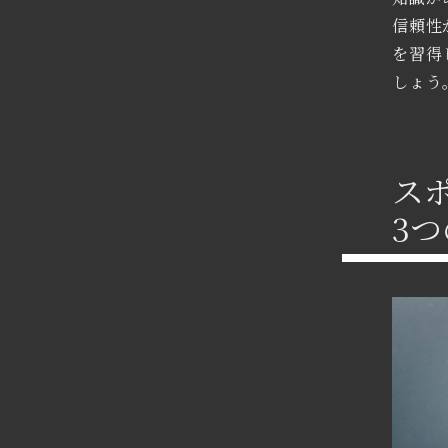
信頼性
を習得
しょう
ス
3