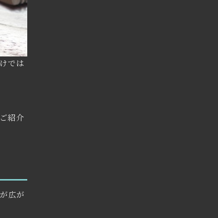
けでは
ご紹介
幅が広が