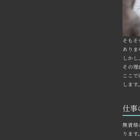
そもそ
ありま
しかし
その理
ここで
します
仕事
無資格
ります