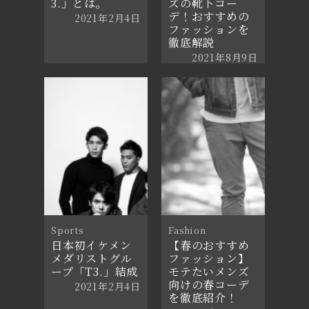
3.」とは。
ズの靴下コー
デ！おすすめの
2021年2月4日
ファッションを
徹底解説
2021年8月9日
Sports
Fashion
日本初イケメン
【春のおすすめ
メダリストグル
ファッション】
ープ「T3.」結成
モテたいメンズ
向けの春コーデ
2021年2月4日
を徹底紹介！