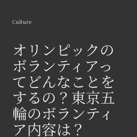
Culture
オリンピックの
ボランティアっ
てどんなことを
するの？東京五
輪のボランティ
ア内容は？