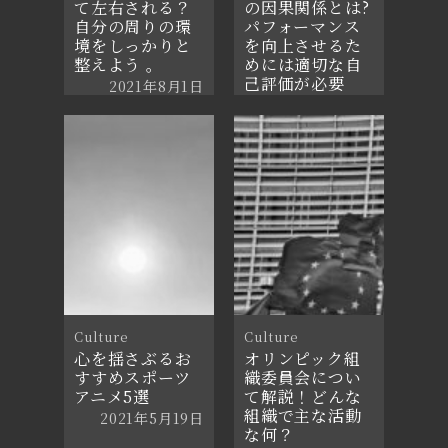
て左右される？
の因果関係とは?
自分の周りの環
パフォーマンス
境をしっかりと
を向上させるた
整えよう 。
めには適切な自
己評価が必要
2021年8月1日
2021年9月11日
Culture
Culture
心を揺さぶるお
オリンピック組
すすめスポーツ
織委員会につい
アニメ5選
て解説！どんな
組織で主な活動
2021年5月19日
な何？