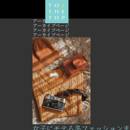
アーカイブページ
アーカイブページ
アーカイブページ
アーカイブページ
女子にモテる冬ファッションま