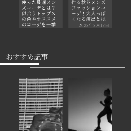
使った最適メン
作る秋冬メンズ
ズコーデとは？
ファッションコ
似合うトップス
ーデ！大人っぽ
の色やオススメ
くなる演出とは
のコーデを一挙
2022年2月12日
紹介
2021年6月4日
おすすめ記事