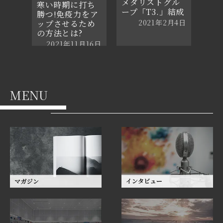
メダリストグル
寒い時期に打ち
ープ「T3.」結成
勝つ!免疫力をア
2021年2月4日
ップさせるため
の方法とは?
2021年11月16日
MENU