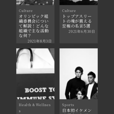
Culture
Culture
オリンピック組
トップアスリー
織委員会につい
トの魂が震える
て解説！どんな
至極の名言5選
組織で主な活動
2021年6月30日
な何？
2021年8月3日
Health & Wellnes
Sports
日本初イケメン
s