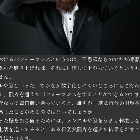
おけるパフォーマンスというのは、不思議なものでただ練習
カルを磨き上げれば、それに付随して上がっていくというも
せん。
ルや脳といった、なかなか数字化しにくいところにもこだわ
て、限界を超えたパフォーマンスをすることができるのです
行なって毎日競い合っていると、誰もが一度は自分の限界
感じたことがあるのではないでしょうか。
った壁を打ち破るためには、メンタルや脳をうまく刺激しな
生活を送ってみると、ある日突然限界を超えた結果をだす
うになります。