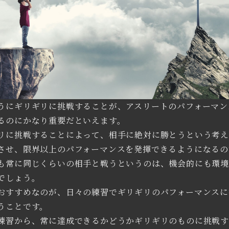
うにギリギリに挑戦することが、アスリートのパフォーマン
るのにかなり重要だといえます。
リに挑戦することによって、相手に絶対に勝とうという考
させ、限界以上のパフォーマンスを発揮できるようになるの
も常に同じくらいの相手と戦うというのは、機会的にも環
でしょう。
おすすめなのが、日々の練習でギリギリのパフォーマンスに
うことです。
練習から、常に達成できるかどうかギリギリのものに挑戦