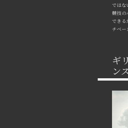
ではな
競技の
できる
チベー
ギ
ン