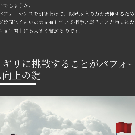
いでしょうか。
パフォーマンスを引き上げて、限界以上の力を発揮するため
だけ同じくらいの力を有している相手と戦うことが重要に
ション向上にも大きく繋がるのです。
リギリに挑戦することがパフォ
ス向上の鍵