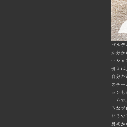
ゴルデ
か分か
ーショ
例えば
自分た
のチー
ョンも
一方で
うなプ
どうで
最初か