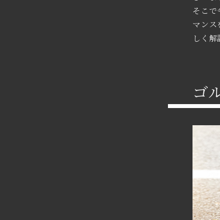
そこで
マンス
しく解
ゴ