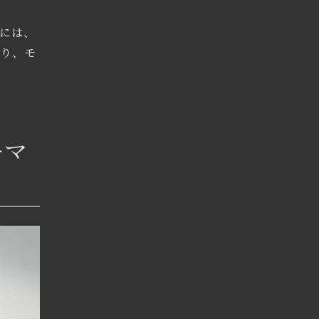
には、
なり、モ
ーマ