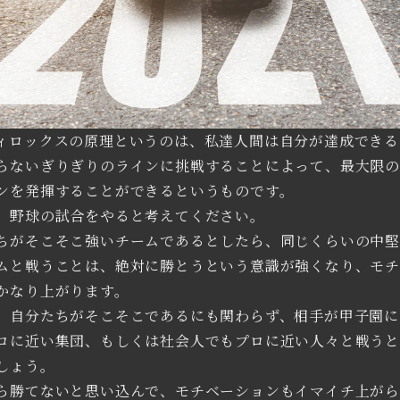
ィロックスの原理というのは、私達人間は自分が達成できる
らないぎりぎりのラインに挑戦することによって、最大限
ンを発揮することができるというものです。
、野球の試合をやると考えてください。
ちがそこそこ強いチームであるとしたら、同じくらいの中
ムと戦うことは、絶対に勝とうという意識が強くなり、モ
かなり上がります。
、自分たちがそこそこであるにも関わらず、相手が甲子園に
ロに近い集団、もしくは社会人でもプロに近い人々と戦う
しょう。
ら勝てないと思い込んで、モチベーションもイマイチ上が