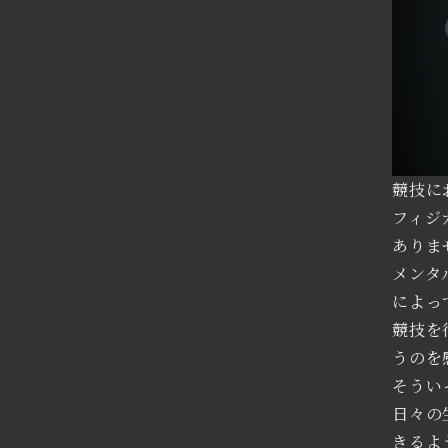
競技に
フィジ
ありま
メンタ
によっ
競技を
うのを
そうい
日々の
きるよ