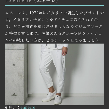
1-5.ennerre（エネーレ）
エネーレは、1972年にイタリアで誕生したブランドで
す。イタリアンモダンさをアイテムに取り入れてお
り、どこか格式を感じさせるようなラグジュアリーさ
が特徴と言えます。色気のあるスポーツ系ファッショ
ンに挑戦したい方は、ぜひチェックしてみましょう。
引用元：
ennerre