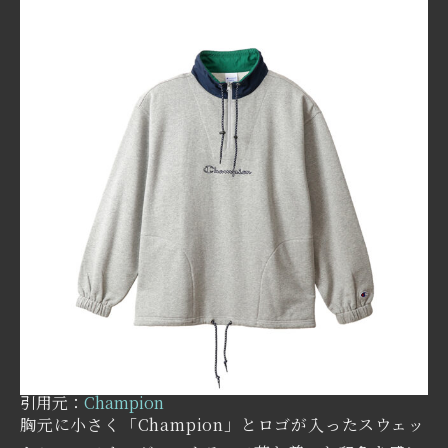
引用元：
Champion
胸元に小さく「Champion」とロゴが入ったスウェッ