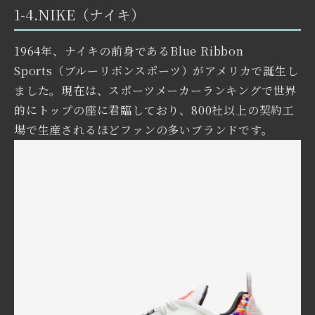
1-4.NIKE（ナイキ）
1964年、ナイキの前身であるBlue Ribbon
Sports（ブルーリボンスポーツ）がアメリカで誕生し
ました。現在は、スポーツメーカーランキングで世界
的にトップの座に君臨しており、800社以上の契約工
場で生産されるほどファンの多いブランドです。