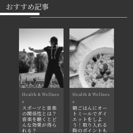
おすすめ記事
Health & Wellnes
Health & Wellnes
s
s
スポーツと音楽
朝ごはんにオー
の関係性とは？
トミールでダイ
音楽を聴くとど
エットをしよ
んな効果が得ら
う！取り入れる
れる？
際のポイントも