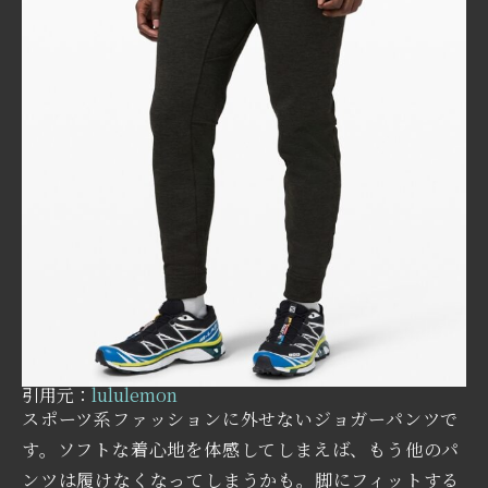
引用元：
lululemon
スポーツ系ファッションに外せないジョガーパンツで
す。ソフトな着心地を体感してしまえば、もう他のパ
ンツは履けなくなってしまうかも。脚にフィットする